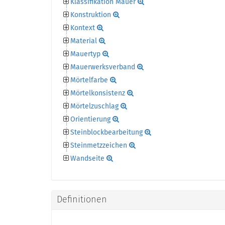
Klassifikation Mauer
Konstruktion
Kontext
Material
Mauertyp
Mauerwerksverband
Mörtelfarbe
Mörtelkonsistenz
Mörtelzuschlag
Orientierung
Steinblockbearbeitung
Steinmetzzeichen
Wandseite
Definitionen