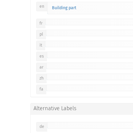
en
Building part
fr
pl
it
es
ar
zh
fa
Alternative Labels
de