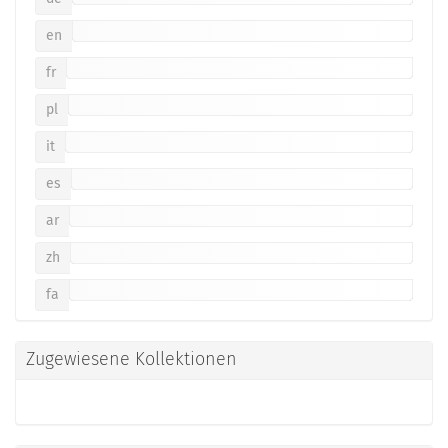
en
fr
pl
it
es
ar
zh
fa
Zugewiesene Kollektionen